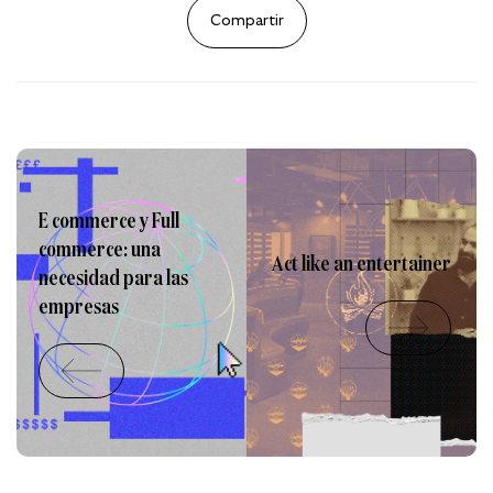
Compartir
E commerce y Full
commerce: una
Act like an entertainer
necesidad para las
empresas