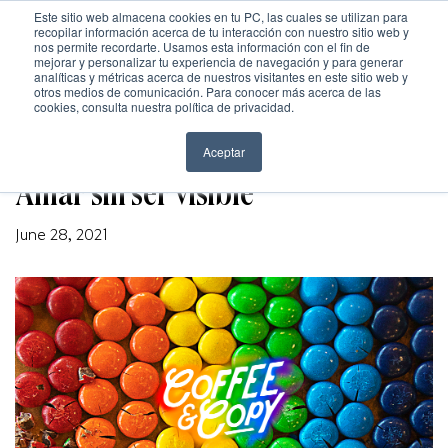
Este sitio web almacena cookies en tu PC, las cuales se utilizan para
recopilar información acerca de tu interacción con nuestro sitio web y
nos permite recordarte. Usamos esta información con el fin de
mejorar y personalizar tu experiencia de navegación y para generar
analíticas y métricas acerca de nuestros visitantes en este sitio web y
otros medios de comunicación. Para conocer más acerca de las
Inicio
cookies, consulta nuestra política de privacidad.
NOVEDADES WILD
Nosotros
Aceptar
Amar sin ser visible
Trabajo
June 28, 2021
Cultura
Cultura
Contacto