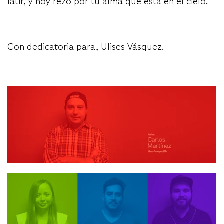
latir, y hoy rezo por tu alma que está en el cielo.
Con dedicatoria para, Ulises Vásquez.
-