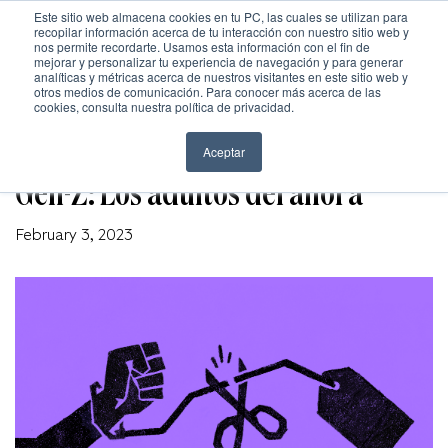
Este sitio web almacena cookies en tu PC, las cuales se utilizan para
recopilar información acerca de tu interacción con nuestro sitio web y
nos permite recordarte. Usamos esta información con el fin de
mejorar y personalizar tu experiencia de navegación y para generar
analíticas y métricas acerca de nuestros visitantes en este sitio web y
otros medios de comunicación. Para conocer más acerca de las
Inicio
cookies, consulta nuestra política de privacidad.
MARCAS
Nosotros
Aceptar
Gen-Z: Los adultos del ahora
Trabajo
February 3, 2023
Cultura
Cultura
Contacto