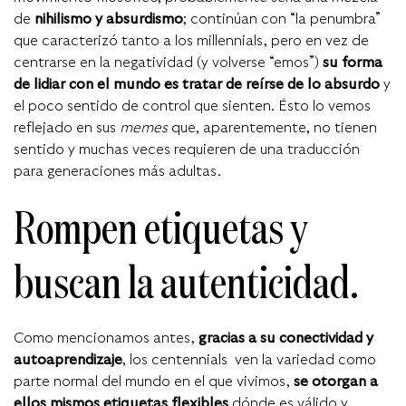
de
nihilismo y absurdismo
; continúan con “la penumbra”
que caracterizó tanto a los millennials, pero en vez de
centrarse en la negatividad (y volverse “emos”)
su forma
de lidiar con el mundo es tratar de
reírse de lo absurdo
y
el poco sentido de control que sienten. Ésto lo vemos
reflejado en sus
memes
que, aparentemente, no tienen
sentido y muchas veces requieren de una traducción
para generaciones más adultas.
Rompen etiquetas y
buscan la autenticidad.
Como mencionamos antes,
gracias a su conectividad y
autoaprendizaje
, los centennials ven la variedad como
parte normal del mundo en el que vivimos,
se otorgan a
ellos mismos etiquetas
flexibles
dónde es
válido y