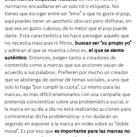
normal
no encasillarse en un solo rol o etiqueta.
No
tienes que escoger entre ser “emo” o que te guste el pop,
aquí puedes tener un
aesthetic
obscuro pero disfrutar, sin
que sea un gusto culposo, de lo mejor que el pop puede
darte. Esta característica los hace perseguir aquello que
no necesita máscaras ni filtros,
buscan ser “
su propio yo”
y admiran al que se muestra cómo es,
el que se siente
auténtico
. Entonces, exigen tanto a creadores de
contenido como a marcas que sus acciones vayan de
acuerdo a sus palabras. Prefieren por mucho un creador
que se abstenga de opinar de temas sociales, a uno que
solo lo haga “por cumplir la cuota”. Lo mismo para las
marcas, es más difícil enamorarlos con una campaña que
pretenda concientizar sobre una problemática social, si
la marca en su día a día no está realizando acciones para
contrarrestar dicha problemática– y no dudarán un
segundo en exponer a la marca en redes sobre su “doble
moral”. Es por eso que
es importante para las marcas no