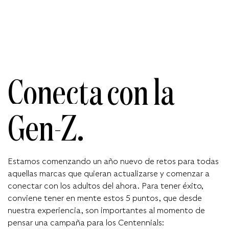
Conecta con la
Gen-Z.
Estamos comenzando un año nuevo de retos para todas
aquellas marcas que quieran actualizarse y comenzar a
conectar con los adultos del ahora. Para tener éxito,
conviene tener en mente estos 5 puntos, que desde
nuestra experiencia, son importantes al momento de
pensar una campaña para los Centennials: