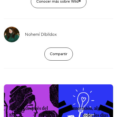
Conocer más sobre Wild®
Nohemí Dibildox
Compartir
Los días después del
Innovación, algo de
8M
todos los días