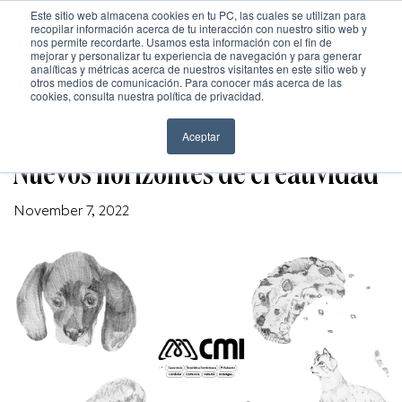
Este sitio web almacena cookies en tu PC, las cuales se utilizan para
recopilar información acerca de tu interacción con nuestro sitio web y
nos permite recordarte. Usamos esta información con el fin de
mejorar y personalizar tu experiencia de navegación y para generar
analíticas y métricas acerca de nuestros visitantes en este sitio web y
otros medios de comunicación. Para conocer más acerca de las
Inicio
cookies, consulta nuestra política de privacidad.
NOVEDADES WILD
Nosotros
Aceptar
Nuevos horizontes de creatividad
Trabajo
November 7, 2022
Cultura
Cultura
Contacto