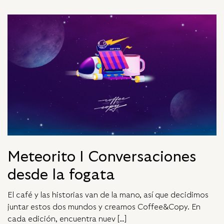
Meteorito I Conversaciones
desde la fogata
El café y las historias van de la mano, así que decidimos
juntar estos dos mundos y creamos Coffee&Copy. En
cada edición, encuentra nuev […]