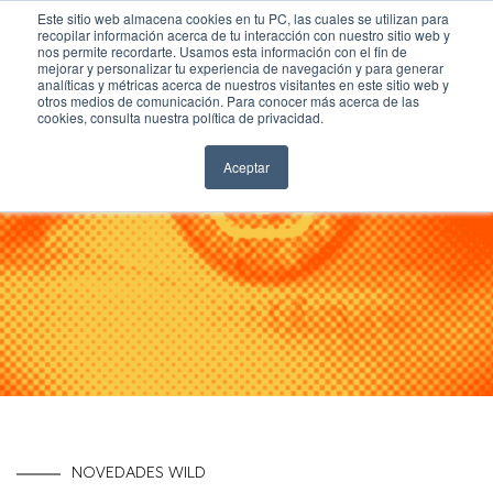
Este sitio web almacena cookies en tu PC, las cuales se utilizan para
recopilar información acerca de tu interacción con nuestro sitio web y
nos permite recordarte. Usamos esta información con el fin de
mejorar y personalizar tu experiencia de navegación y para generar
analíticas y métricas acerca de nuestros visitantes en este sitio web y
otros medios de comunicación. Para conocer más acerca de las
Inicio
cookies, consulta nuestra política de privacidad.
Nosotros
Aceptar
Trabajo
Cultura
Carreras
Blog
Contacto
NOVEDADES WILD