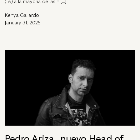
(IA) a la mayoría de las h […]
Kenya Gallardo
January 31, 2025
Pedro Ariza, nuevo Head of