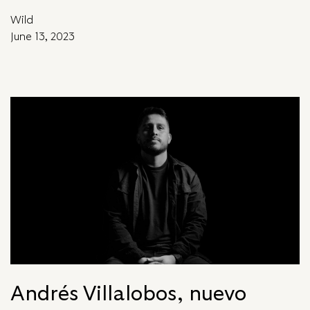
Wild
June 13, 2023
Andrés Villalobos, nuevo