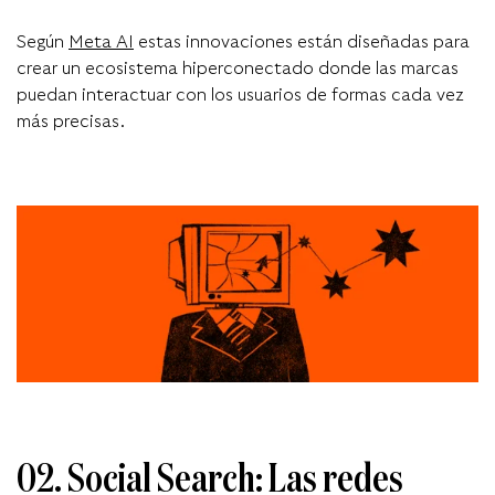
S
egún
Meta AI
e
stas innovaciones están diseñadas para
crear un ecosistema hiperconectado donde las marcas
puedan interactuar con los usuarios de formas cada vez
más precisas.
02. Social Search: Las redes