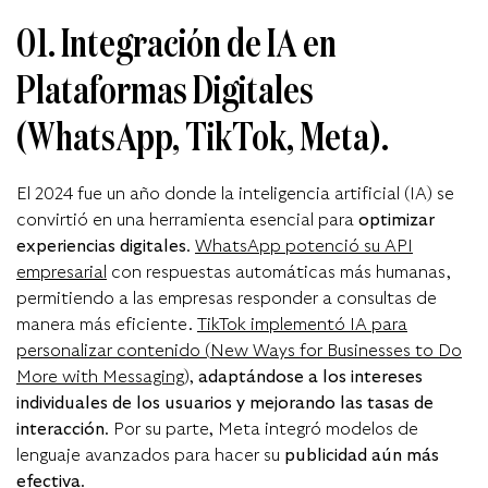
01. Integración de IA en
Plataformas Digitales
(WhatsApp, TikTok, Meta).
El 2024 fue un año donde la inteligencia artificial (IA) se
convirtió en una herramienta esencial para
optimizar
experiencias digit
ales
.
WhatsApp potenció su API
empresarial
con respuestas automáticas más humanas,
permitiendo a las empresas responder a consultas de
manera más eficiente.
TikTok implementó IA para
personalizar contenido (
New Ways for Businesses to Do
More with Messaging
)
,
a
daptándose a los intereses
individuales de los usuarios y mejorando las tasas de
interacción
. Por su parte, Meta integró modelos de
lenguaje avanzados para hacer su
publicidad aún más
ef
ectiva
.