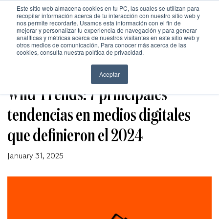
Este sitio web almacena cookies en tu PC, las cuales se utilizan para
recopilar información acerca de tu interacción con nuestro sitio web y
nos permite recordarte. Usamos esta información con el fin de
mejorar y personalizar tu experiencia de navegación y para generar
analíticas y métricas acerca de nuestros visitantes en este sitio web y
otros medios de comunicación. Para conocer más acerca de las
Inicio
cookies, consulta nuestra política de privacidad.
NOVEDADES WILD
Nosotros
Aceptar
Wild Trends: 7 principales
Trabajo
tendencias en medios digitales
Cultura
que definieron el 2024
Cultura
January 31, 2025
Contacto