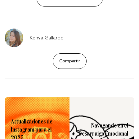
Kenya Gallardo
Compartir
Actualizaciones de
Navegando en el
Instagram para el
Desarraigo Emocional
2025