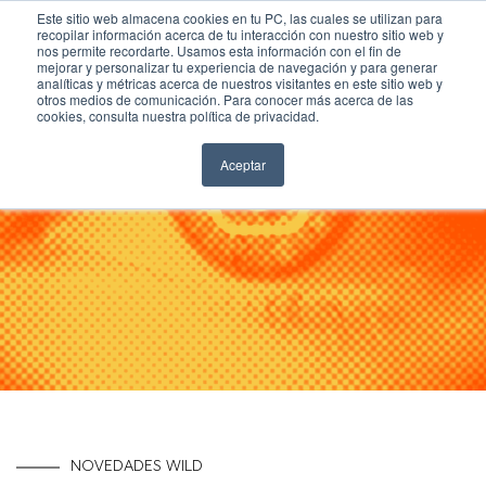
Este sitio web almacena cookies en tu PC, las cuales se utilizan para
recopilar información acerca de tu interacción con nuestro sitio web y
nos permite recordarte. Usamos esta información con el fin de
mejorar y personalizar tu experiencia de navegación y para generar
analíticas y métricas acerca de nuestros visitantes en este sitio web y
otros medios de comunicación. Para conocer más acerca de las
Inicio
cookies, consulta nuestra política de privacidad.
Nosotros
Aceptar
Trabajo
Cultura
Carreras
Blog
Contacto
NOVEDADES WILD