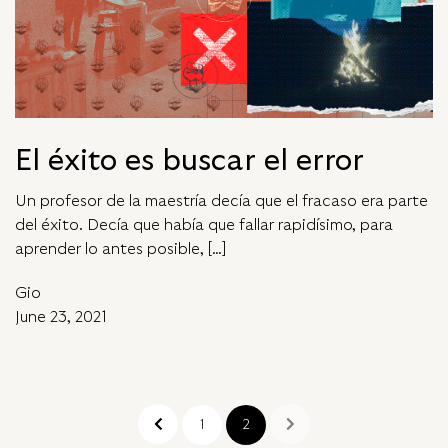
El éxito es buscar el error
Un profesor de la maestría decía que el fracaso era parte
del éxito. Decía que había que fallar rapidísimo, para
aprender lo antes posible, […]
Gio
June 23, 2021
1
2